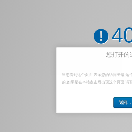
4
!
您打开的
当您看到这个页面,表示您的访问出错,这
的,如果是在本站点击后出现这个页面,请
返回...