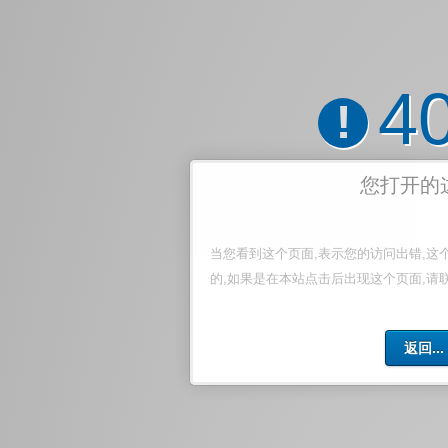
4
!
您打开的
当您看到这个页面,表示您的访问出错,这
的,如果是在本站点击后出现这个页面,请
返回...