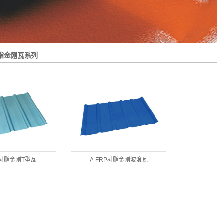
树脂金刚瓦系列
P树脂金刚T型瓦
A-FRP树脂金刚波浪瓦