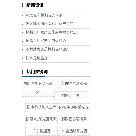
新闻资讯
PVC瓦和树脂瓦的区别
怎么样区别树脂瓦厂家产品的...
树脂瓦厂家产品使用寿命长吗...
树脂瓦厂家产品的优劣势
农村建房还是树脂瓦好呢？
什么是树脂瓦？
热门关键词
防腐隔热保温瓦系
A-FRP金刚水槽
列
树脂瓦厂家
防腐防锈防风压片
PVC半透明采光瓦
防腐PC采光瓦系列
超耐候防腐檩条
广东树脂瓦
PC全透明采光瓦