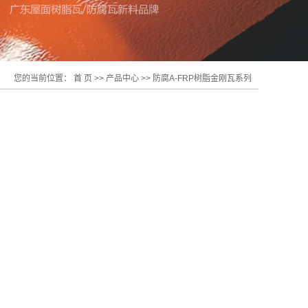
您的当前位置：
首 页
>>
产品中心
>>
防腐A-FRP树脂金刚瓦系列