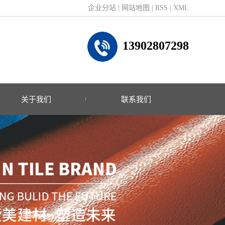
企业分站
|
网站地图
|
RSS
|
XML
13902807298
关于我们
联系我们
公司简介
联系方式
企业文化
荣誉资质
什么是树脂瓦