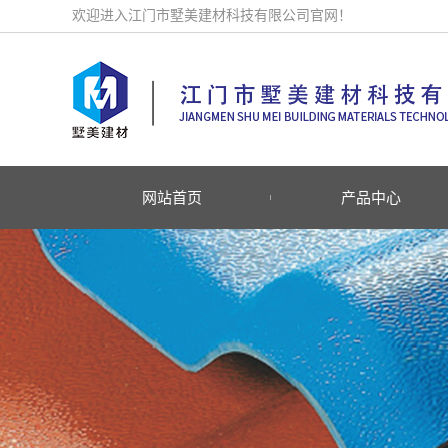
欢迎进入江门市墅美建材科技有限公司官网！
网站首页
产品中心
ASA豪华型合成树脂瓦系
防腐A-PVC复合瓦系列
防腐PVC塑钢瓦系列
防腐A-FRP树脂金刚瓦系
防腐A-FRP采光瓦系列
防腐PC采光瓦系列