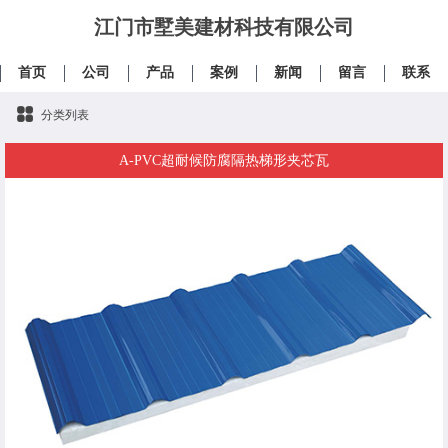
江门市墅美建材科技有限公司
首页
公司
产品
案例
新闻
留言
联系
分类列表
A-PVC超耐候防腐隔热梯形夹芯瓦