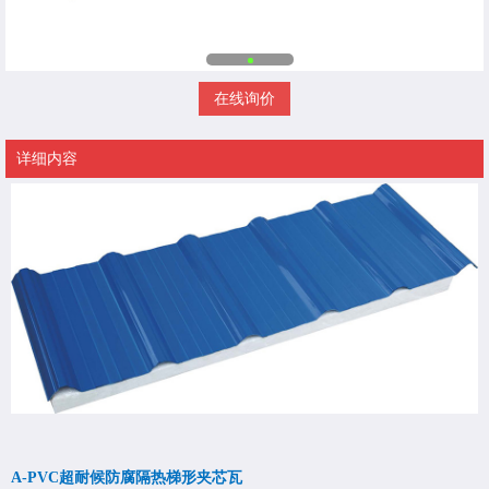
在线询价
详细内容
A-PVC超耐候防腐隔热梯形夹芯瓦