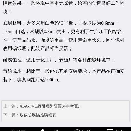
隔音效果：一般环境中基本无噪音，给室内创造良好工作环
境；
底层材料：大多采用白色PVC平板，主要厚度为0.6mm－
1.0mm自选，常规以0.8mm为主，更有利于生产加工的粘合
性，使产品品质、强度等更高，使用寿命更长久，同时也可
改用锡纸底；配装产品相当灵活；
耐腐蚀性：适用于化工厂、养殖厂等各种酸碱环境中；
节约成本：相比于一般PVC瓦的安装要求，本产品在正确安
装下，檩条间距可达1000m。
上一篇：
ASA-PVC超耐候防腐隔热中空瓦...
下一篇：
耐候防腐隔热磷镁瓦