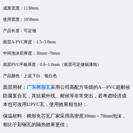
成形宽度：1130mm
使用宽度：1050mm
产品长度：可定做
面层A-PVC厚度：1.5~3.0mm
中间泡沫层厚度：30mm~70mm
底层PVC平板厚度：0.6~1.0mm（底层可定做锡薄纸）
产品颜色：上蓝下白、银白色
面层用材：
广东树脂瓦
采用公司高配方等级的A—PVC超耐候
防腐复合瓦，其抗紫外线、耐候等非常突出，若考虑经济成
本也可改用UPVC瓦，使用效果相当好；
保温材料：梯形夹芯瓦厂家采用高密度30mm－70mm泡沫，
相比于彩钢瓦的隔热效果更佳；