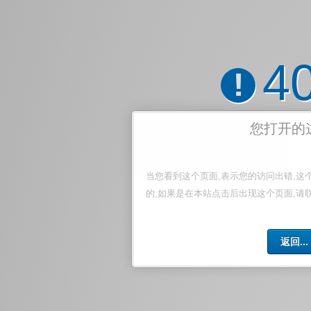
4
!
您打开的
当您看到这个页面,表示您的访问出错,这
的,如果是在本站点击后出现这个页面,请
返回...