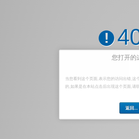
4
!
您打开的
当您看到这个页面,表示您的访问出错,这
的,如果是在本站点击后出现这个页面,请
返回...