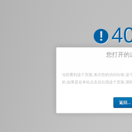
4
!
您打开的
当您看到这个页面,表示您的访问出错,这
的,如果是在本站点击后出现这个页面,请
返回...