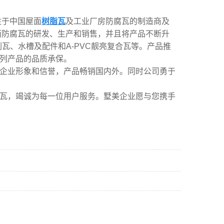
注于中国屋面
树脂瓦
及工业厂房防腐瓦的制造商及
屋面防腐瓦的研发、生产和销售，并且将产品不断升
金刚瓦、水槽及配件和A-PVC靓亮复合瓦等。产品推
列产品的品质承保。
企业形象和信誉，产品畅销国内外。同时公司勇于
瓦，竭诚为每一位用户服务。墅美企业愿与您携手