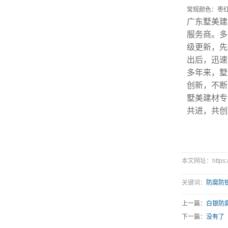
常规颜色：枣
广东墅美建
服务商。多
级更新，先
出后，迅速
多年来，墅
创新，不断
墅美建材专
共进，共创
本文网址：https://w
关键词：
防腐防
上一篇：
白银防
下一篇：
没有了