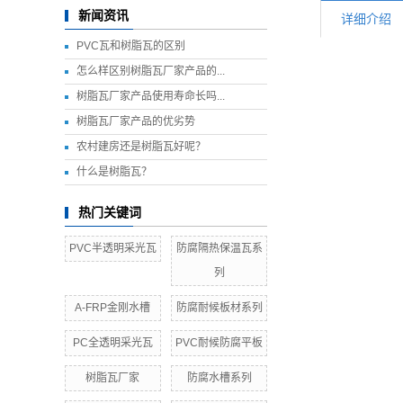
新闻资讯
详细介绍
PVC瓦和树脂瓦的区别
怎么样区别树脂瓦厂家产品的...
树脂瓦厂家产品使用寿命长吗...
树脂瓦厂家产品的优劣势
农村建房还是树脂瓦好呢？
什么是树脂瓦？
热门关键词
PVC半透明采光瓦
防腐隔热保温瓦系
列
A-FRP金刚水槽
防腐耐候板材系列
PC全透明采光瓦
PVC耐候防腐平板
树脂瓦厂家
防腐水槽系列