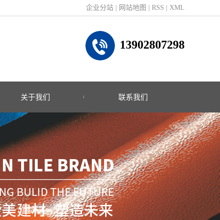
企业分站
|
网站地图
|
RSS
|
XML
13902807298
关于我们
联系我们
公司简介
联系方式
企业文化
荣誉资质
什么是树脂瓦