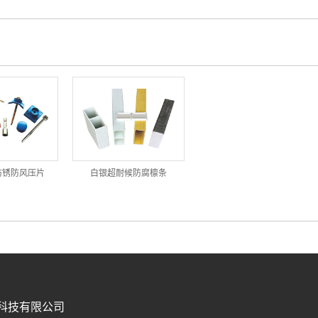
防锈防风压片
白银超耐候防腐檩条
科技有限公司