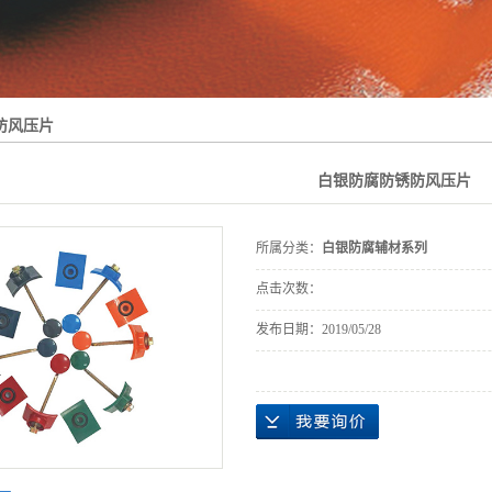
列
防风压片
白银防腐防锈防风压片
所属分类：
白银防腐辅材系列
点击次数：
发布日期：
2019/05/28