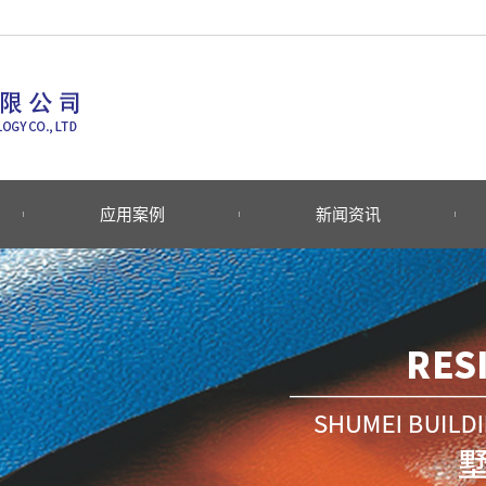
应用案例
新闻资讯
瓦系
荣耀工程
公司新闻
系列
行业新闻
列
常见问题
瓦系
列
列